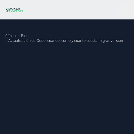
Ir al contenido principal
Inicio
Blog
Actualización de Odoo: cuándo, cómo y cuánto cuesta migrar versión