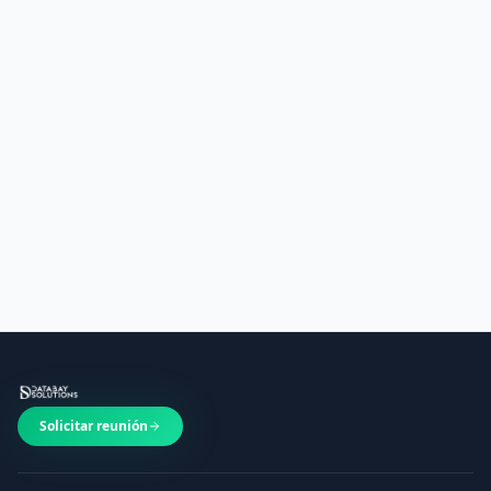
Solicitar reunión
Contactar
Solicitar reunión