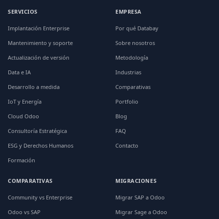
SERVICIOS
EMPRESA
Implantación Enterprise
Por qué Databay
Mantenimiento y soporte
Sobre nosotros
Actualización de versión
Metodología
Data e IA
Industrias
Desarrollo a medida
Comparativas
IoT y Energía
Portfolio
Cloud Odoo
Blog
Consultoría Estratégica
FAQ
ESG y Derechos Humanos
Contacto
Formación
COMPARATIVAS
MIGRACIONES
Community vs Enterprise
Migrar SAP a Odoo
Odoo vs SAP
Migrar Sage a Odoo