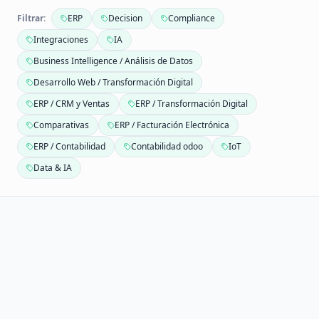
Filtrar:
ERP
Decision
Compliance
Integraciones
IA
Business Intelligence / Análisis de Datos
Desarrollo Web / Transformación Digital
ERP / CRM y Ventas
ERP / Transformación Digital
Comparativas
ERP / Facturación Electrónica
ERP / Contabilidad
Contabilidad odoo
IoT
Data & IA