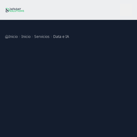
Ir al contenido principal
Inicio
Inicio
Servicios
Data e IA