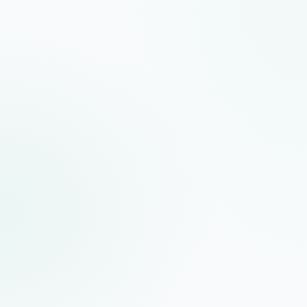
Data e IA