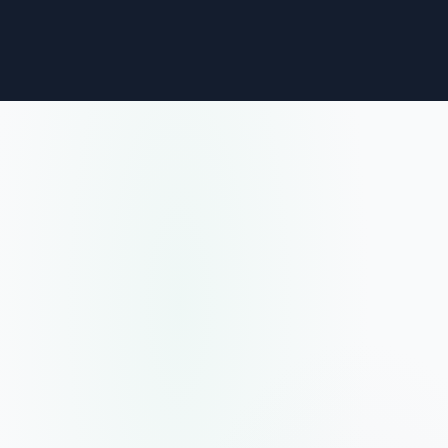
déjanos tu pregunta