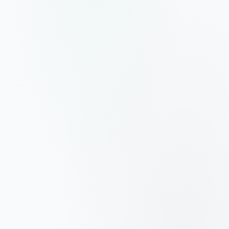
Respuesta en <48h
Publicada para la comunidad