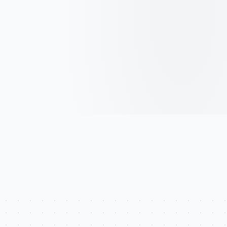
He leído y acepto la
Política de Privacidad
y consiento el tratamiento de
mis datos para gestionar y responder mi consulta.