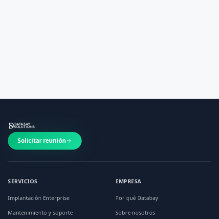
Contactar con Databay
Contactar
Solicitar reunión
SERVICIOS
EMPRESA
Implantación Enterprise
Por qué Databay
Mantenimiento y soporte
Sobre nosotros