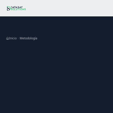
Ir al contenido principal
Inicio
Metodología