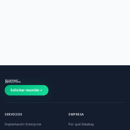
Solicitar auditoría gratuita
Contactar
Solicitar reunión
SERVICIOS
EMPRESA
Implantación Enterprise
Por qué Databay