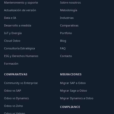
Mantenimiento y soporte
Sobre nosotros
Actualización de versión
Metodología
Data e IA
Industrias
Desarrollo a medida
Comparativas
IoT y Energía
Portfolio
Cloud Odoo
Blog
Consultoría Estratégica
FAQ
ESG y Derechos Humanos
Contacto
Formación
COMPARATIVAS
MIGRACIONES
Community vs Enterprise
Migrar SAP a Odoo
Odoo vs SAP
Migrar Sage a Odoo
Odoo vs Dynamics
Migrar Dynamics a Odoo
Odoo vs Zoho
COMPLIANCE
Odoo vs Velneo