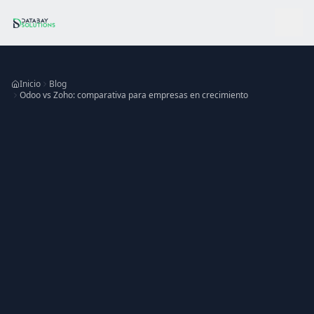
Ir al contenido principal
Inicio
Blog
Odoo vs Zoho: comparativa para empresas en crecimiento