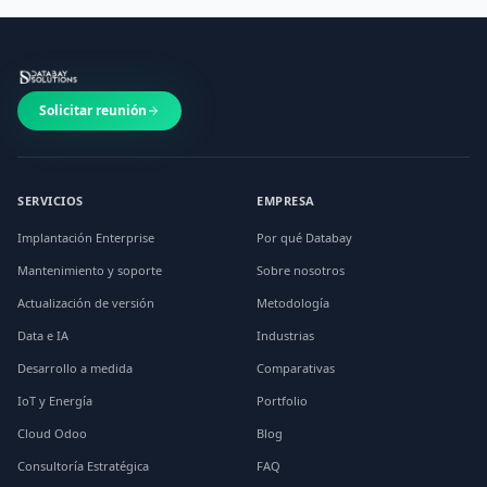
Solicitar reunión
SERVICIOS
EMPRESA
Implantación Enterprise
Por qué Databay
Mantenimiento y soporte
Sobre nosotros
Actualización de versión
Metodología
Data e IA
Industrias
Desarrollo a medida
Comparativas
IoT y Energía
Portfolio
Cloud Odoo
Blog
Consultoría Estratégica
FAQ