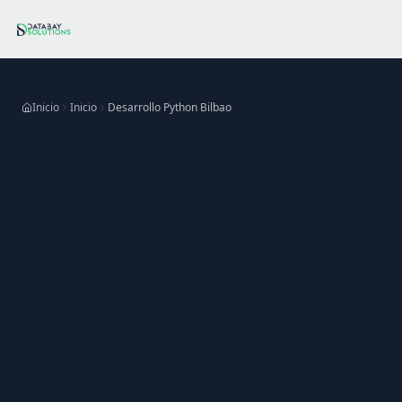
Ir al contenido principal
Inicio
Inicio
Desarrollo Python Bilbao