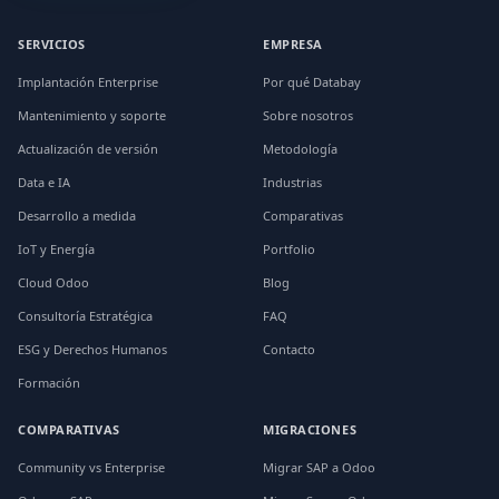
SERVICIOS
EMPRESA
Implantación Enterprise
Por qué Databay
Mantenimiento y soporte
Sobre nosotros
Actualización de versión
Metodología
Data e IA
Industrias
Desarrollo a medida
Comparativas
IoT y Energía
Portfolio
Cloud Odoo
Blog
Consultoría Estratégica
FAQ
ESG y Derechos Humanos
Contacto
Formación
COMPARATIVAS
MIGRACIONES
Community vs Enterprise
Migrar SAP a Odoo