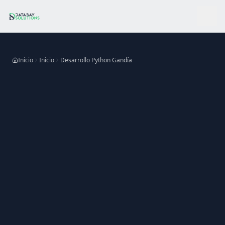
Ir al contenido principal
Inicio
Inicio
Desarrollo Python Gandía