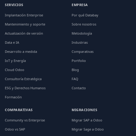
SERVICIOS
EMPRESA
Implantación Enterprise
Por qué Databay
Mantenimiento y soporte
Sobre nosotros
Actualización de versión
Metodología
Data e IA
Industrias
Desarrollo a medida
Comparativas
IoT y Energía
Portfolio
Cloud Odoo
Blog
Consultoría Estratégica
FAQ
ESG y Derechos Humanos
Contacto
Formación
COMPARATIVAS
MIGRACIONES
Community vs Enterprise
Migrar SAP a Odoo
Odoo vs SAP
Migrar Sage a Odoo